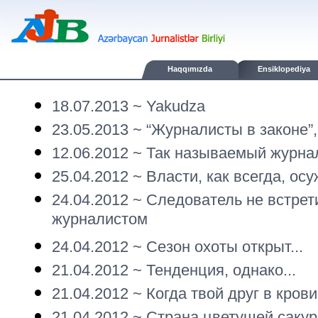
Haqqımızda
Ensiklopediya
18.07.2013 ~
Yakudza
23.05.2013 ~
“Журналисты в законе”,
12.06.2012 ~
Так называемый журна
25.04.2012 ~
Власти, как всегда, ос
24.04.2012 ~
Следователь не встрет
журналистом
24.04.2012 ~
Сезон охоты открыт...
21.04.2012 ~
Тенденция, однако...
21.04.2012 ~
Когда твой друг в крови
21.04.2012 ~
Страна цветущей саку