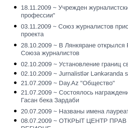
18.11.2009 ~
Учрежден журналистcки
профессии"
03.11.2009 ~
Союз журналистов прис
проекта
28.10.2009 ~
В Лянкяране открылся
Союза журналистов
02.10.2009 ~
Установление границ с
02.10.2009 ~
Jurnalistlər Lənkəranda s
21.07.2009 ~
Day.Az "Общество"
21.07.2009 ~
Состоялось нагpажден
Гасан бека Заpдаби
20.07.2009 ~
Названы имена лауреа
08.07.2009 ~
ОТКРЫТ ЦЕНТР ПРА