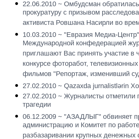
22.06.2010 ~
Омбудсман обратилась
прокуратуру с призывом расследов
активиста Ровшана Насирли во врем
10.03.2010 ~
"Евразия Медиа-Центр"
Международной конфедерацией жур
приглашают Вас принять участие в
конкурсе фоторабот, телевизионны
фильмов "Репортаж, изменивший су
27.02.2010 ~
Qazaxda jurnalistlərin Xoc
27.02.2010 ~
Журналисты отметили 
трагедии
06.12.2009 ~
"АЗАДЛЫГ" обвиняет п
администрацию и Комитет по работе
разбазаривании крупных денежных 