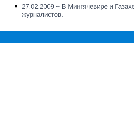
27.02.2009 ~
В Мингячевире и Газах
журналистов.