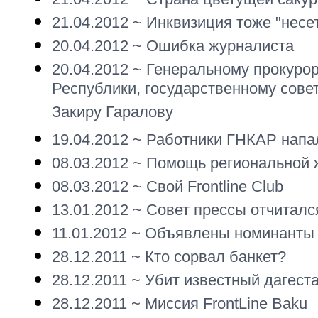
21.04.2012 ~
Инквизиция тоже "несет
20.04.2012 ~
Ошибка журналиста
20.04.2012 ~
Генеральному прокуро
Республики, государственному сове
Закиру Гаралову
19.04.2012 ~
Работники ГНКАР напал
08.03.2012 ~
Помощь региональной 
08.03.2012 ~
Свой Frontline Club
13.01.2012 ~
Совет прессы отчиталс
11.01.2012 ~
Объявлены номинанты 
28.12.2011 ~
Кто сорвал банкет?
28.12.2011 ~
Убит известный дагест
28.12.2011 ~
Миссия FrontLine Baku