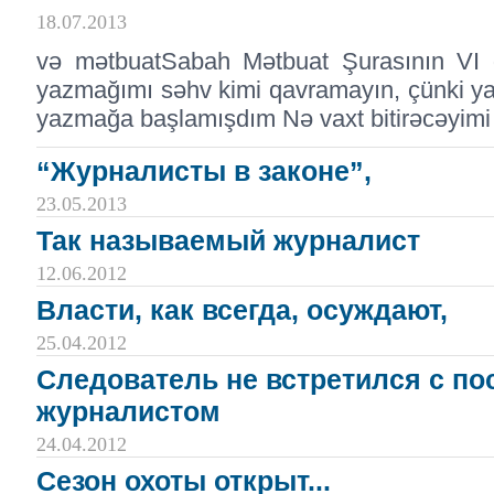
18.07.2013
və mətbuatSabah Mətbuat Şurasının VI qu
yazmağımı səhv kimi qavramayın, çünki yaz
yazmağa başlamışdım Nə vaxt bitirəcəyimi 
“Журналисты в законе”,
23.05.2013
Так называемый журналист
12.06.2012
Власти, как всегда, осуждают,
25.04.2012
Следователь не встретился с п
журналистом
24.04.2012
Сезон охоты открыт...