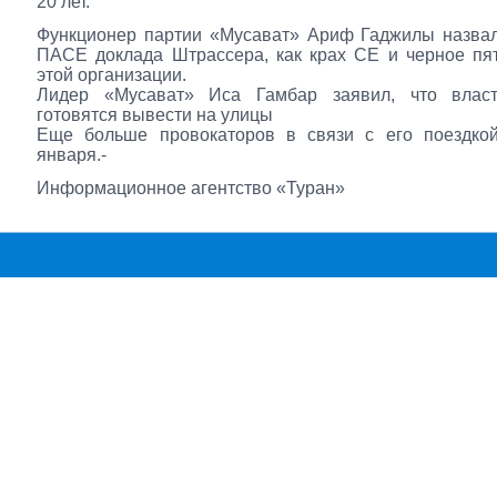
20 лет.
Функционер партии «Мусават» Ариф Гаджилы назвал
ПАСЕ доклада Штрассера, как крах СЕ и черное пя
этой организации.
Лидер «Мусават» Иса Гамбар заявил, что влас
готовятся вывести на улицы
Еще больше провокаторов в связи с его поездко
января.-
Информационное агентство «Туран»