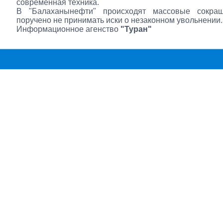
современная техника.
В "Балаханынефти" происходят массовые сокра
поручено не принимать иски о незаконном увольнении.
Информационное агенство
"Туран"