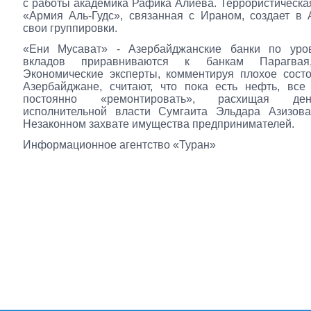
с работы академика Рафика Алиева. Террористическа
«Армия Аль-Гудс», связанная с Ираном, создает в
свои группировки.
«Ени Мусават» - Азербайджанские банки по уро
вкладов приравниваются к банкам Парагвая
Экономические эксперты, комментируя плохое сост
Азербайджане, считают, что пока есть нефть, все
постоянно «ремонтировать», расхищая ден
исполнительной власти Сумгаита Эльдара Азизов
Незаконном захвате имущества предпринимателей.
Информационное агентство «Туран»