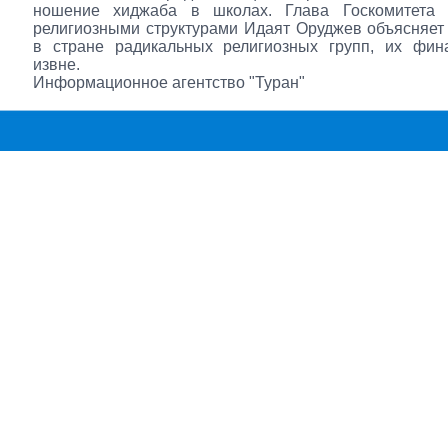
ношение хиджаба в школах. Глава Госкомитета
религиозными структурами Идаят Оруджев объясняет
в стране радикальных религиозных групп, их фин
извне.
Информационное агентство "Туран"