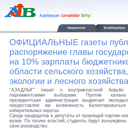
Haqqımızda
Ensiklopediya
ОФИЦИАЛЬНЫЕ газеты публ
распоряжение главы государ
на 10% зарплаты бюджетник
области сельского хозяйства
экологии и лесного хозяйства
"АЗАДЛЫГ" пишет о внутривластной борьбе
парламентскими выборами. Против калан
президентская администрация выдвигает молодых
предоставляя им возможность баллотироватьс
избирательных округах.
Среди кандидатов в депутаты от правящей партии не
вузов. По логике властей, студенты будут вынуждены 
свое руководство.