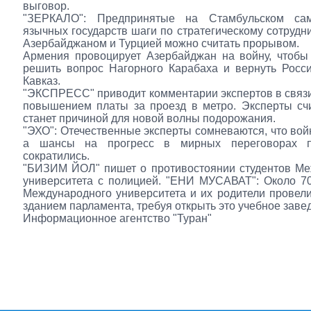
выговор.
"ЗЕРКАЛО": Предпринятые на Стамбульском сам
язычных государств шаги по стратегическому сотрудн
Азербайджаном и Турцией можно считать прорывом.
Армения провоцирует Азербайджан на войну, чтобы
решить вопрос Нагорного Карабаха и вернуть Рос
Кавказ.
"ЭКСПРЕСС" приводит комментарии экспертов в связ
повышением платы за проезд в метро. Эксперты счи
станет причиной для новой волны подорожания.
"ЭХО": Отечественные эксперты сомневаются, что вой
а шансы на прогресс в мирных переговорах п
сократились.
"БИЗИМ ЙОЛ" пишет о противостоянии студентов Ме
университета с полицией. "ЕНИ МУСАВАТ": Около 70
Международного университета и их родители провел
зданием парламента, требуя открыть это учебное заве
Информационное агентство "Туран"