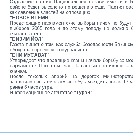
Отделение партии Национальной независимости в Б
районе будет выселено по решению суда. Партия рас
как давление властей на оппозицию.
"НОВОЕ ВРЕМЯ"
Предстоящие парламентские выборы ничем не будут 
выборов 2005 года и по этому поводу не должно б
считает газета.
"БИЗИМ ЙОЛ"
Газета пишет о том, как служба безопасности Бакинск
обокрала норвежского журналиста.
"ЕНИ МУСАВАТ"
Утверждает, что правящие кланы начали борьбу за ме
парламенте. При этом клан Пашаевых противопостав
кланам.
После тяжелых аварий на дорогах Министерств
запретило пассажирским автобусам ездить после 17 ч
ранее 6 часов утра.
Информационное агентство
"Туран"