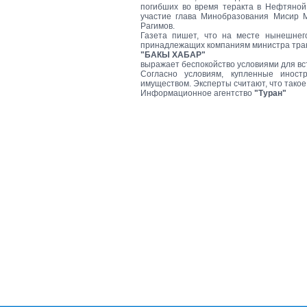
погибших во время теракта в Нефтяной
участие глава Минобразования Мисир 
Рагимов.
Газета пишет, что на месте нынешнего
принадлежащих компаниям министра тра
"БАКЫ ХАБАР"
выражает беспокойство условиями для вс
Согласно условиям, купленные инос
имуществом. Эксперты считают, что такое
Информационное агентство
"Туран"