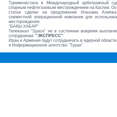
Туркменистана в Международный арбитражный су
спорным нефтегазовым местрождением на Каспии. Ос
статье сделан на предложение Ильхама Алиева
совместной операционной компании для использова
месторождения.
"БАКЫ ХАБАР"
Телеканал "Spaсe" не в состоянии вовремя выплачи
сотрудникам.
"ЭКСПРЕСС"
Иран и Армения будут сотрудничать в ядерной области
я Информационное агентство "Туран"