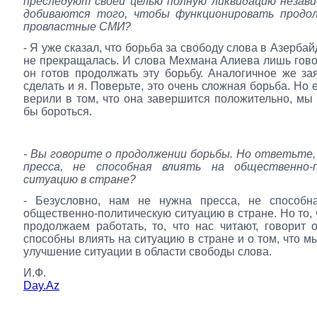
преследуют своей целью полную ликвидацию незав
добиваются того, чтобы функционировать продо
провластные СМИ?
- Я уже сказал, что борьба за свободу слова в Азерба
не прекращалась. И слова Мехмана Алиева лишь говор
он готов продолжать эту борьбу. Аналогичное же за
сделать и я. Поверьте, это очень сложная борьба. Но
верили в том, что она завершится положительно, мы
бы бороться.
- Вы говорите о продолжении борьбы. Но ответьте,
пресса, не способная влиять на общественно-
ситуацию в стране?
- Безусловно, нам не нужна пресса, не способн
общественно-политическую ситуацию в стране. Но то, 
продолжаем работать, то, что нас читают, говорит 
способны влиять на ситуацию в стране и о том, что м
улучшение ситуации в области свободы слова.
И.Ф.
Day.Az