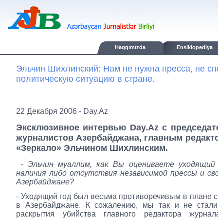
Haqqımızda
Ensiklopediya
Эльчин Шихлинский: Нам не нужна пресса, не с
политическую ситуацию в стране.
22 Декабря 2006 - Day.Az
Эксклюзивное интервью Day.Az с председа
журналистов Азербайджана, главным редакт
«Зеркало» Эльчином Шихлинским.
- Эльчин муаллим, как Вы оцениваете уходящий 
наличия либо отсутствия независимой прессы и св
Азербайджане?
- Уходящий год был весьма противоречивым в плане 
в Азербайджане. К сожалению, мы так и не стали
раскрытия убийства главного редактора журна