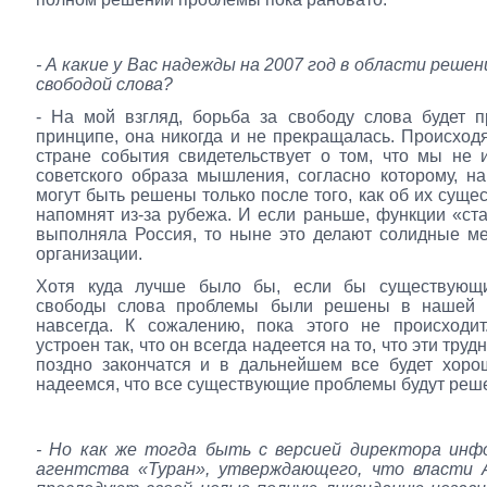
- А какие у Вас надежды на 2007 год в области решен
свободой слова?
- На мой взгляд, борьба за свободу слова будет 
принципе, она никогда и не прекращалась. Происхо
стране события свидетельствует о том, что мы не 
советского образа мышления, согласно которому, 
могут быть решены только после того, как об их суще
напомнят из-за рубежа. И если раньше, функции «ст
выполняла Россия, то ныне это делают солидные м
организации.
Хотя куда лучше было бы, если бы существующ
свободы слова проблемы были решены в нашей 
навсегда. К сожалению, пока этого не происходит
устроен так, что он всегда надеется на то, что эти труд
поздно закончатся и в дальнейшем все будет хоро
надеемся, что все существующие проблемы будут реш
- Но как же тогда быть с версией директора инф
агентства «Туран», утверждающего, что власти 