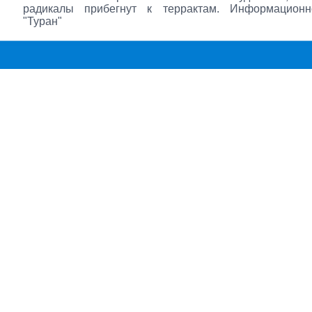
радикалы прибегнут к террактам. Информационн
"Туран"